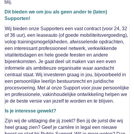
blij.
Dit bieden we om jou als geen ander te (laten)
Supporten!
Wij bieden onze Supporters een vast contract (voor 24, 32
of 36 uur), een leaseauto (of goede mobiliteitsvergoeding),
volop trainingsmogelijkheden, afwisselende opdrachten,
een interessant professioneel netwerk, verkwikkende
vitaliteitsdagen en hele goede feesten en andere
bijeenkomsten. Je gaat deel uit maken van een even
informele als ambitieuze organisatie waar aandacht
centraal staat. Wij investeren graag in jou, bijvoorbeeld in
een persoonlijke leerlijn bestuursrecht en juridische
procesvoering. Met al onze Support voor jouw persoonlijke
en professionele, vakinhoudelijke ontwikkeling helpen we
je de beste versie van jezelf te worden en te blijven.
Is je interesse gewekt?
Zijn wij de uitdaging die jij zoekt? Ben jij de jurist die wij
heel graag zien? Geef je carrière in legal een nieuwe
boost en start bij Public Support. Wil je meer weten?
Dan