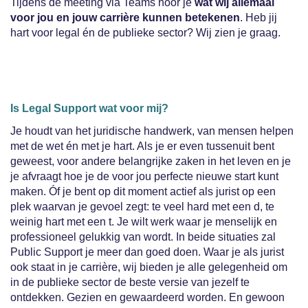
Tijdens de meeting via Teams hoor je
wat wij allemaal
voor jou en jouw carrière kunnen betekenen
. Heb jij
hart voor legal én de publieke sector? Wij zien je graag.
Is Legal Support wat voor mij?
Je houdt van het juridische handwerk, van mensen helpen
met de wet én met je hart. Als je er even tussenuit bent
geweest, voor andere belangrijke zaken in het leven en je
je afvraagt hoe je de voor jou perfecte nieuwe start kunt
maken. Óf je bent op dit moment actief als jurist op een
plek waarvan je gevoel zegt: te veel hard met een d, te
weinig hart met een t. Je wilt werk waar je menselijk en
professioneel gelukkig van wordt. In beide situaties zal
Public Support je meer dan goed doen. Waar je als jurist
ook staat in je carrière, wij bieden je alle gelegenheid om
in de publieke sector de beste versie van jezelf te
ontdekken. Gezien en gewaardeerd worden. En gewoon