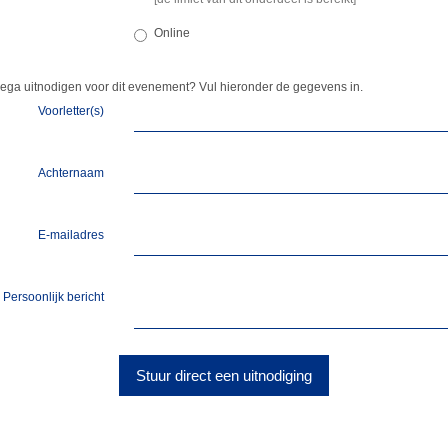
Online
llega uitnodigen voor dit evenement? Vul hieronder de gegevens in.
Voorletter(s)
Achternaam
E-mailadres
Persoonlijk bericht
Stuur direct een uitnodiging