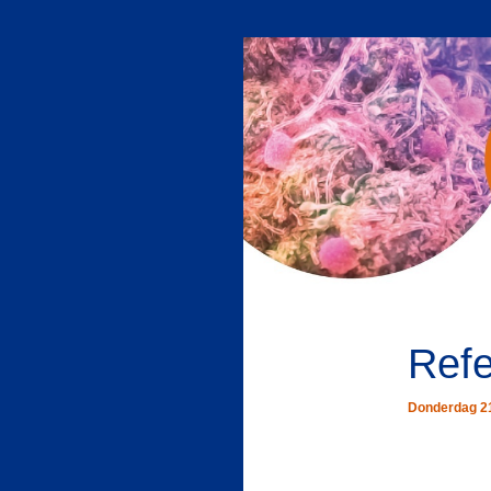
Ref
Donderdag 21