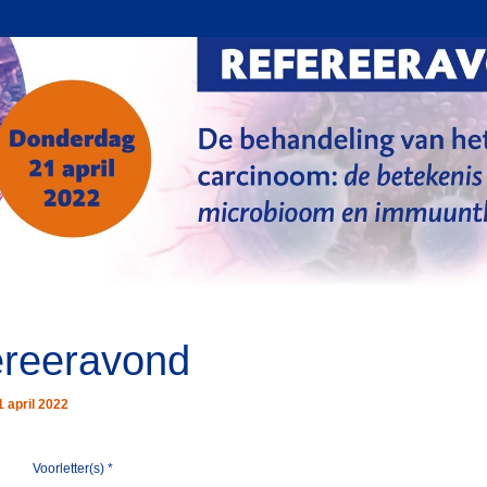
ereeravond
 april 2022
Voorletter(s)
*