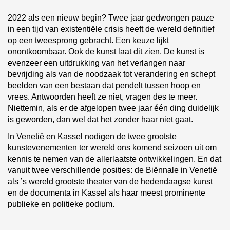
2022 als een nieuw begin? Twee jaar gedwongen pauze
in een tijd van existentiële crisis heeft de wereld definitief
op een tweesprong gebracht. Een keuze lijkt
onontkoombaar. Ook de kunst laat dit zien. De kunst is
evenzeer een uitdrukking van het verlangen naar
bevrijding als van de noodzaak tot verandering en schept
beelden van een bestaan dat pendelt tussen hoop en
vrees. Antwoorden heeft ze niet, vragen des te meer.
Niettemin, als er de afgelopen twee jaar één ding duidelijk
is geworden, dan wel dat het zonder haar niet gaat.
In Venetië en Kassel nodigen de twee grootste
kunstevenementen ter wereld ons komend seizoen uit om
kennis te nemen van de allerlaatste ontwikkelingen. En dat
vanuit twee verschillende posities: de Biënnale in Venetië
als ’s wereld grootste theater van de hedendaagse kunst
en de documenta in Kassel als haar meest prominente
publieke en politieke podium.