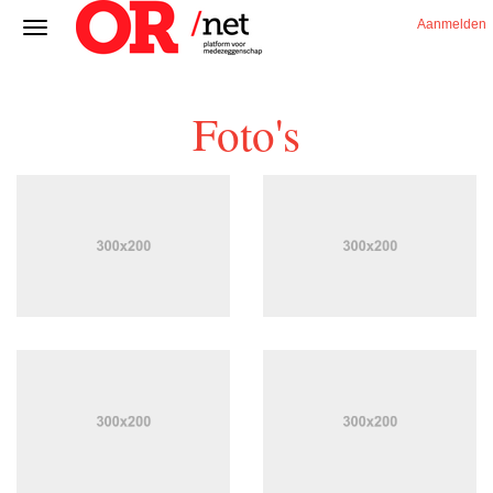
Aanmelden
Foto's