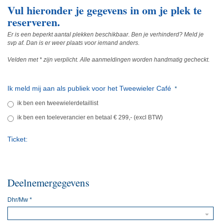
Vul hieronder je gegevens in om je plek te
reserveren.
Er is een beperkt aantal plekken beschikbaar. Ben je verhinderd? Meld je
svp af. Dan is er weer plaats voor iemand anders.
Velden met * zijn verplicht. Alle aanmeldingen worden handmatig gecheckt.
Ik meld mij aan als publiek voor het Tweewieler Café
*
ik ben een tweewielerdetaillist
ik ben een toeleverancier en betaal € 299,- (excl BTW)
Ticket:
Deelnemergegevens
Dhr/Mw
*