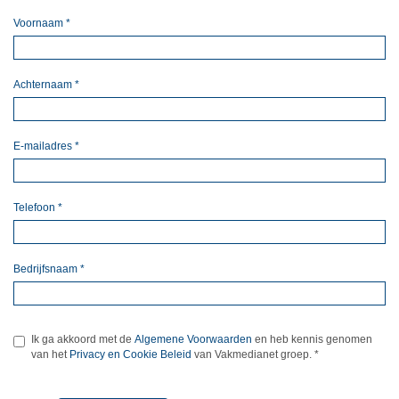
Voornaam
*
Achternaam
*
E-mailadres
*
Telefoon
*
Bedrijfsnaam
*
Ik ga akkoord met de
Algemene Voorwaarden
en heb kennis genomen
van het
Privacy en Cookie Beleid
van Vakmedianet groep.
*