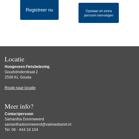
Registreer nu
Opslaan en extra
persoon toevoegen
Locatie
Hoogeveen Fietsbeleving
Goudvlinderstraat 2
2508 KL Gouda
Route naar locatie
Meer info?
Contactpersoon
Samantha Doornweerd
samanthadoornweerd@vakmedianet.nl
Tel: 06 - 444 18 104