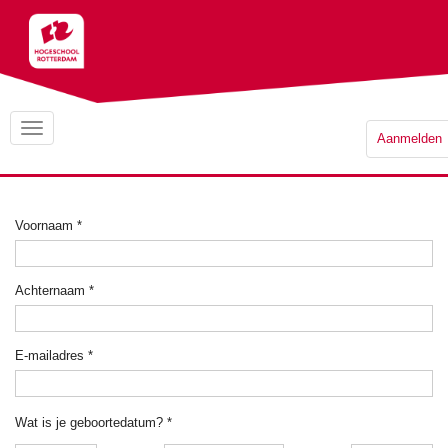
Aanmelden
Voornaam
*
Achternaam
*
E-mailadres
*
Wat is je geboortedatum?
*