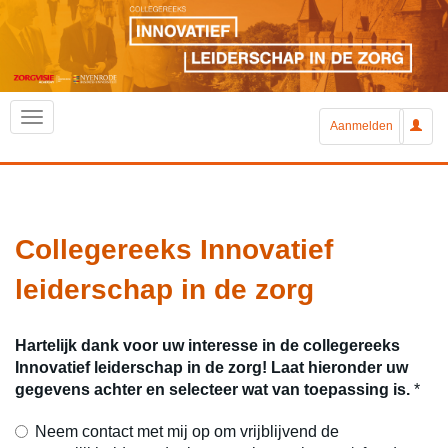
Aanmelden
Collegereeks Innovatief
leiderschap in de zorg
Hartelijk dank voor uw interesse in de collegereeks
Innovatief leiderschap in de zorg! Laat hieronder uw
gegevens achter en selecteer wat van toepassing is.
*
Neem contact met mij op om vrijblijvend de