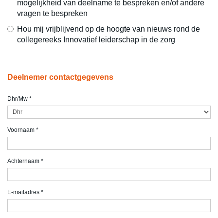
mogelijkheid van deelname te bespreken en/of andere
vragen te bespreken
Hou mij vrijblijvend op de hoogte van nieuws rond de
collegereeks Innovatief leiderschap in de zorg
Deelnemer contactgegevens
Dhr/Mw
*
Voornaam
*
Achternaam
*
E-mailadres
*