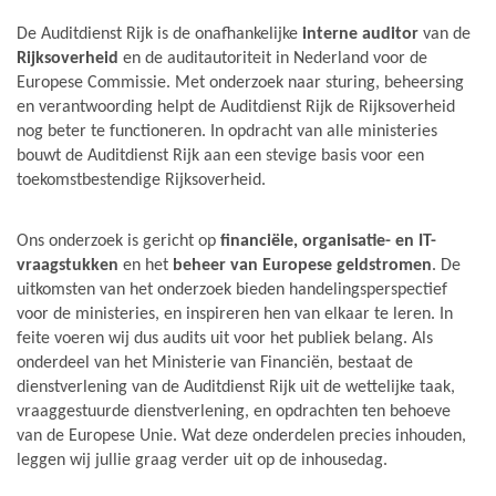
De Auditdienst Rijk is de onafhankelijke
interne auditor
van de
Rijksoverheid
en de auditautoriteit in Nederland voor de
Europese Commissie. Met onderzoek naar sturing, beheersing
en verantwoording helpt de Auditdienst Rijk de Rijksoverheid
nog beter te functioneren. In opdracht van alle ministeries
bouwt de Auditdienst Rijk aan een stevige basis voor een
toekomstbestendige Rijksoverheid.
Ons onderzoek is gericht op
financiële, organisatie- en IT-
vraagstukken
en het
beheer van Europese geldstromen
. De
uitkomsten van het onderzoek bieden handelingsperspectief
voor de ministeries, en inspireren hen van elkaar te leren. In
feite voeren wij dus audits uit voor het publiek belang. Als
onderdeel van het Ministerie van Financiën, bestaat de
dienstverlening van de Auditdienst Rijk uit de wettelijke taak,
vraaggestuurde dienstverlening, en opdrachten ten behoeve
van de Europese Unie. Wat deze onderdelen precies inhouden,
leggen wij jullie graag verder uit op de inhousedag.