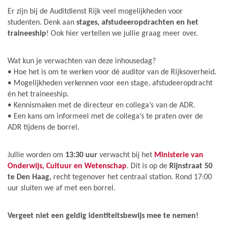
Er zijn bij de Auditdienst Rijk veel mogelijkheden voor
studenten. Denk aan
stages, afstudeeropdrachten en het
traineeship
! Ook hier vertellen we jullie graag meer over.
Wat kun je verwachten van deze inhousedag?
• Hoe het is om te werken voor dé auditor van de Rijksoverheid.
• Mogelijkheden verkennen voor een stage, afstudeeropdracht
én het traineeship.
• Kennismaken met de directeur en collega’s van de ADR.
• Een kans om informeel met de collega’s te praten over de
ADR tijdens de borrel.
Jullie worden om
13:30 uur
verwacht bij het
Ministerie van
Onderwijs, Cultuur en Wetenschap
. Dit is op de
Rijnstraat 50
te Den Haag,
recht tegenover het centraal station. Rond 17:00
uur sluiten we af met een borrel.
Vergeet niet een geldig identiteitsbewijs mee te nemen!