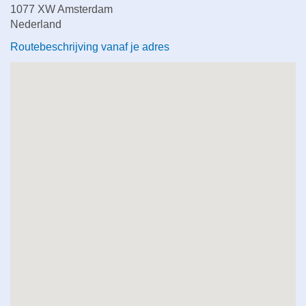
1077 XW Amsterdam
Nederland
Routebeschrijving vanaf je adres