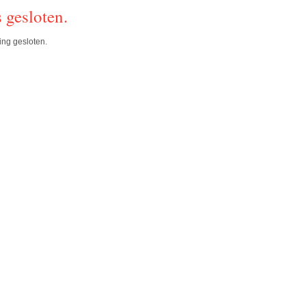
s gesloten.
ing gesloten.