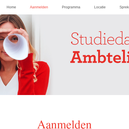
Home
Aanmelden
Programma
Locatie
Sprek
Aanmelden