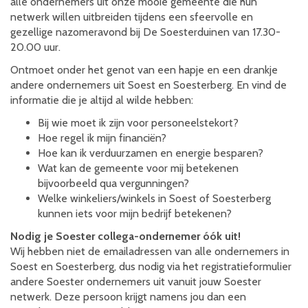
alle ondernemers uit onze mooie gemeente die hun
netwerk willen uitbreiden tijdens een sfeervolle en
gezellige nazomeravond bij De Soesterduinen van 17.30-
20.00 uur.
Ontmoet onder het genot van een hapje en een drankje
andere ondernemers uit Soest en Soesterberg. En vind de
informatie die je altijd al wilde hebben:
Bij wie moet ik zijn voor personeelstekort?
Hoe regel ik mijn financiën?
Hoe kan ik verduurzamen en energie besparen?
Wat kan de gemeente voor mij betekenen
bijvoorbeeld qua vergunningen?
Welke winkeliers/winkels in Soest of Soesterberg
kunnen iets voor mijn bedrijf betekenen?
Nodig je Soester collega-ondernemer óók uit!
Wij hebben niet de emailadressen van alle ondernemers in
Soest en Soesterberg, dus nodig via het registratieformulier
andere Soester ondernemers uit vanuit jouw Soester
netwerk. Deze persoon krijgt namens jou dan een