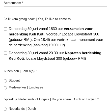
Achternaam
*
Ja ik kom graag naar: | Yes, I'd like to come to
Donderdag 30 juni vanaf 1830 uur
verzamelen voor
herdenking Keti Koti
, voordeur Locatie Lloydstraat 300
(gebouw RMI). Om 18.45 uur vertrek naar monument voor
de herdenking (aanvang 19.00 uur)
Donderdag 30 juni vanaf 20.30 uur
Napraten herdenking
Keti Koti
, locatie Lloydstraat 300 (gebouw RMI)
Ik ben een | I am a(n)
*
Student
Medewerker | Employee
Spreek je Nederlands of Engels | Do you speak Dutch or English
*
Nederlands | Dutch