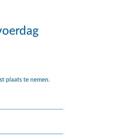
voerdag
st plaats te nemen.