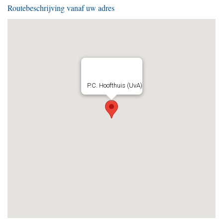
Routebeschrijving vanaf uw adres
P.C. Hoofthuis (UvA)