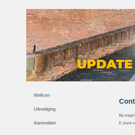
Welkom
Cont
Uitnodiging
Bij vrage
Aanmelden
E: joyce.