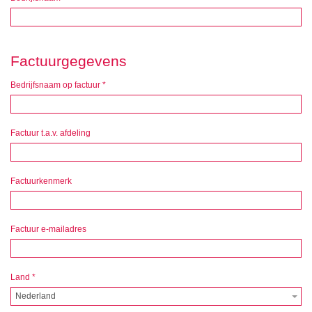
Factuurgegevens
Bedrijfsnaam op factuur
*
Factuur t.a.v. afdeling
Factuurkenmerk
Factuur e-mailadres
Land
*
Nederland