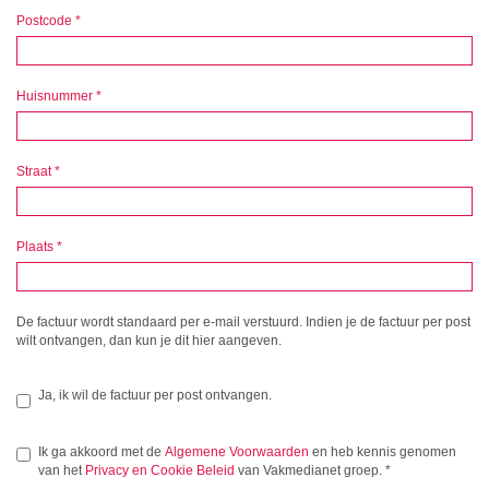
Postcode
*
Huisnummer
*
Straat
*
Plaats
*
De factuur wordt standaard per e-mail verstuurd. Indien je de factuur per post
wilt ontvangen, dan kun je dit hier aangeven.
Ja, ik wil de factuur per post ontvangen.
Ik ga akkoord met de
Algemene Voorwaarden
en heb kennis genomen
van het
Privacy en Cookie Beleid
van Vakmedianet groep.
*