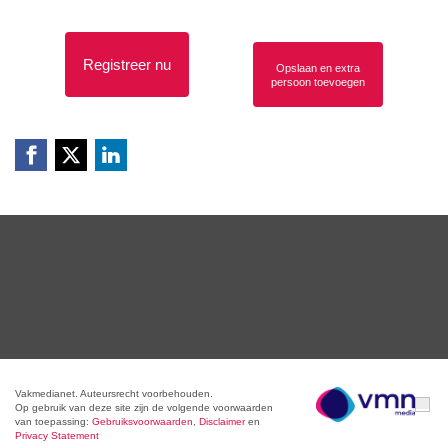
Registreer nu
Opslaan en extra
persoon toevoegen
Vakmedianet. Auteursrecht voorbehouden.
Op gebruik van deze site zijn de volgende voorwaarden
van toepassing:
Gebruiksvoorwaarden
,
Disclaimer
en
Privacy Statement