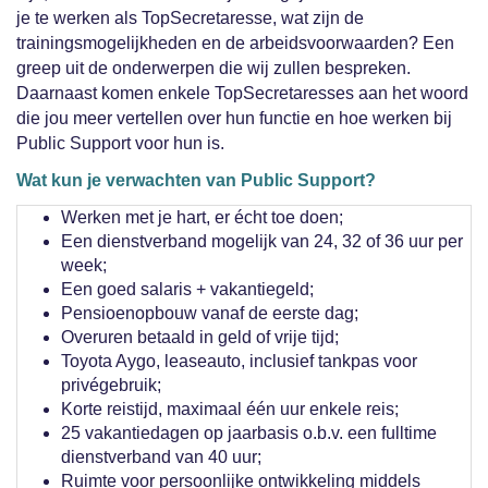
je te werken als TopSecretaresse, wat zijn de
trainingsmogelijkheden en de arbeidsvoorwaarden? Een
greep uit de onderwerpen die wij zullen bespreken.
Daarnaast komen enkele TopSecretaresses aan het woord
die jou meer vertellen over hun functie en hoe werken bij
Public Support voor hun is.
Wat kun je verwachten van Public Support?
Werken met je hart, er écht toe doen;
Een dienstverband mogelijk van 24, 32 of 36 uur per
week;
Een goed salaris + vakantiegeld;
Pensioenopbouw vanaf de eerste dag;
Overuren betaald in geld of vrije tijd;
Toyota Aygo, leaseauto, inclusief tankpas voor
privégebruik;
Korte reistijd, maximaal één uur enkele reis;
25 vakantiedagen op jaarbasis o.b.v. een fulltime
dienstverband van 40 uur;
Ruimte voor persoonlijke ontwikkeling middels