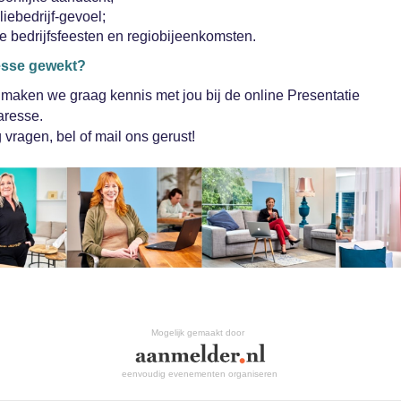
iebedrijf-gevoel;
e bedrijfsfeesten en regiobijeenkomsten.
eresse gewekt?
maken we graag kennis met jou bij de online Presentatie
aresse.
 vragen, bel of mail ons gerust!
Mogelijk gemaakt door
eenvoudig evenementen organiseren