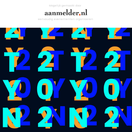
Mogelijk gemaakt door
eenvoudig evenementen organiseren