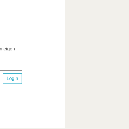
en eigen
Login