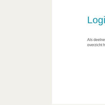
Log
Als deelne
overzicht 