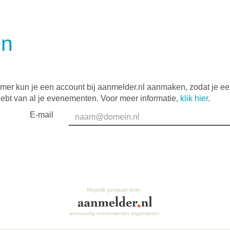
in
mer kun je een account bij aanmelder.nl aanmaken, zodat je e
hebt van al je evenementen. Voor meer informatie,
klik hier
.
E-mail
Mogelijk gemaakt door
eenvoudig evenementen organiseren