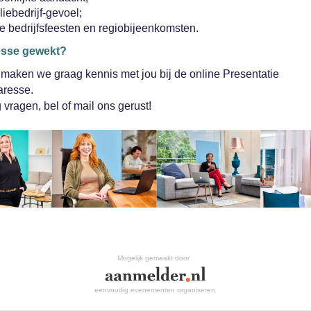
iebedrijf-gevoel;
e bedrijfsfeesten en regiobijeenkomsten.
eresse gewekt?
maken we graag kennis met jou bij de online Presentatie
aresse.
 vragen, bel of mail ons gerust!
Mogelijk gemaakt door
eenvoudig evenementen organiseren