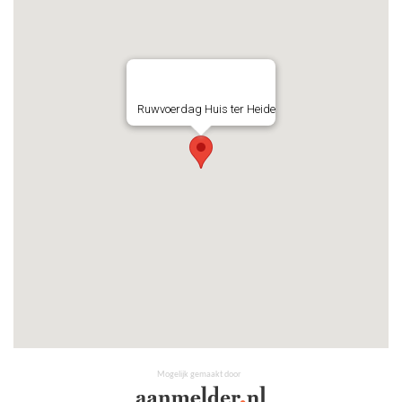
Ruwvoerdag Huis ter Heide
Mogelijk gemaakt door