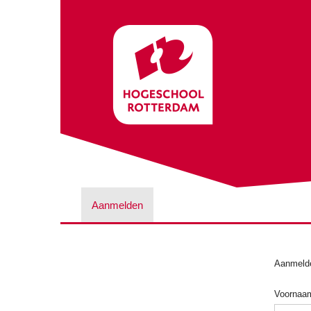
Aanmelden
Aanmelde
Voornaa