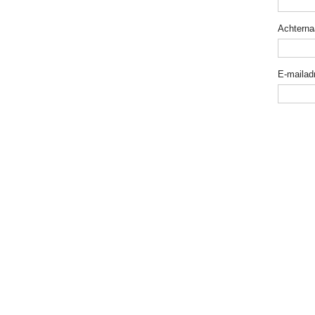
Achtern
E-mailad