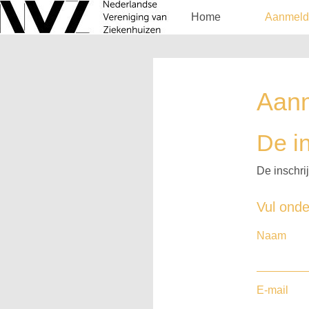
Home
Aanmeld
Aan
De in
De inschrij
Vul onde
Naam
E-mail