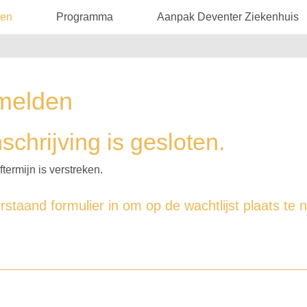
en
Programma
Aanpak Deventer Ziekenhuis
melden
schrijving is gesloten.
ftermijn is verstreken.
rstaand formulier in om op de wachtlijst plaats te