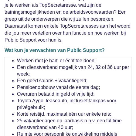
je te werken als TopSecretaresse, wat zijn de
trainingsmogelijkheden en de arbeidsvoorwaarden? Een
greep uit de onderwerpen die wij zullen bespreken.
Daarnaast komen enkele TopSecretaresses aan het woord
die jou meer vertellen over hun functie en hoe werken bij
Public Support voor hun is.
Wat kun je verwachten van Public Support?
Werken met je hart, er écht toe doen;
Een dienstverband mogelijk van 24, 32 of 36 uur per
week;
Een goed salaris + vakantiegeld;
Pensioenopbouw vanaf de eerste dag;
Overuren betaald in geld of vrije tijd;
Toyota Aygo, leaseauto, inclusief tankpas voor
privégebruik;
Korte reistijd, maximaal één uur enkele reis;
25 vakantiedagen op jaarbasis o.b.v. een fulltime
dienstverband van 40 uur;
Ruimte voor persoonlijke ontwikkeling middels