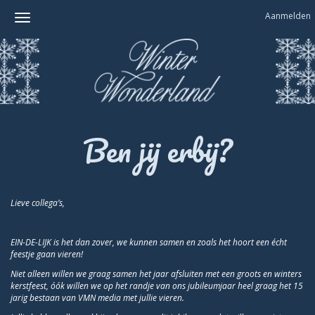
Aanmelden
Ben jij erbij?
Lieve collega’s,
EIN-DE-LIJK is het dan zover, we kunnen samen en zoals het hoort een écht
feestje gaan vieren!
Niet alleen willen we graag samen het jaar afsluiten met een groots en winters
kerstfeest, óók willen we op het randje van ons jubileumjaar heel graag het 15
jarig bestaan van VMN media met jullie vieren.