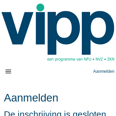
Aanmelden
Aanmelden
De inschrijving is gesloten.