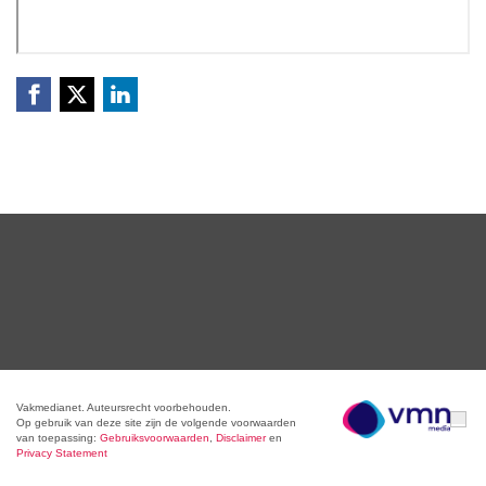
Vakmedianet. Auteursrecht voorbehouden.
Op gebruik van deze site zijn de volgende voorwaarden
van toepassing:
Gebruiksvoorwaarden
,
Disclaimer
en
Privacy Statement