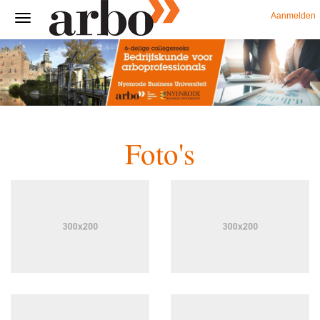
Aanmelden
Foto's