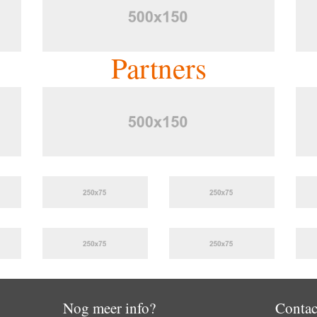
Partners
Nog meer info?
Contac