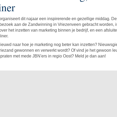
iner
rganiseert dit najaar een inspirerende en gezellige middag. D
 bezoek aan de Zandwinning in Vriezenveen gebracht worden, i
ver het inzetten van marketing binnen je bedrijf, en een afsluit
diner.
ieuwd naar hoe je marketing nog beter kan inzetten? Nieuwsgie
riezand gewonnen en verwerkt wordt? Of vind je het gewoon l
e praten met mede JBN'ers in regio Oost? Meld je dan aan!