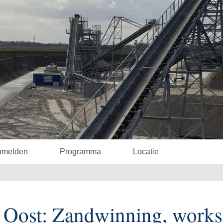
nmelden
Programma
Locatie
Oost: Zandwinning, work