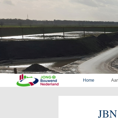
Home
Aa
JBN 