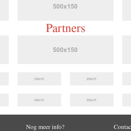
Partners
Nog meer info?
Contac