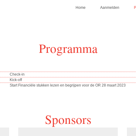
Home
Aanmelden
Programma
Check-in
Kick-off
Start Financiële stukken lezen en begrijpen voor de OR 28 maart 2023
Sponsors