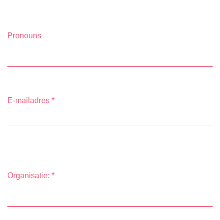
Pronouns
E-mailadres
*
Organisatie:
*