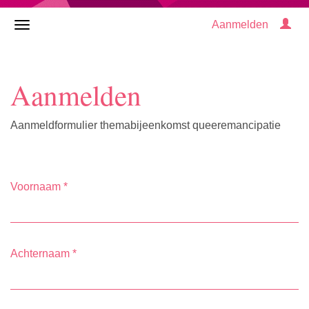
Aanmelden
Aanmelden
Aanmeldformulier themabijeenkomst queeremancipatie
Voornaam
*
Achternaam
*