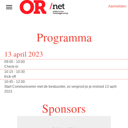
Aanmelden
Programma
13 april 2023
09:00 - 10:00
Check-in
10:15 - 10:30
Kick-off
10:45 - 12:00
Start Communiceren met de bestuurder, zo vergroot je je invloed 13 april
2023
Sponsors