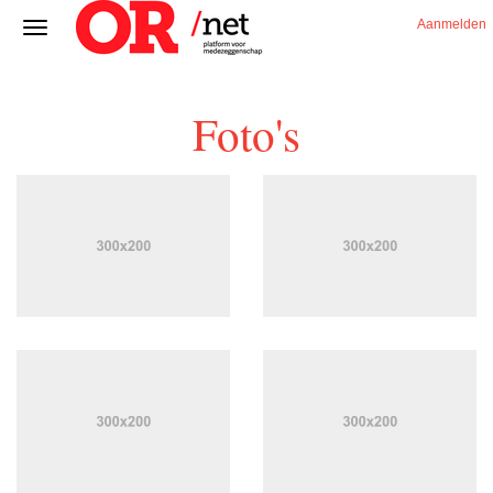
Aanmelden
Foto's