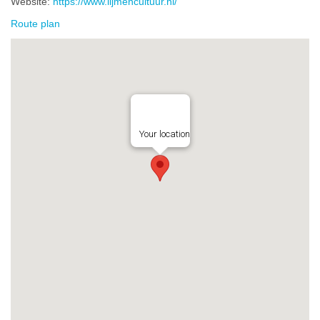
Website:
https://www.lijmencultuur.nl/
Route plan
Your location