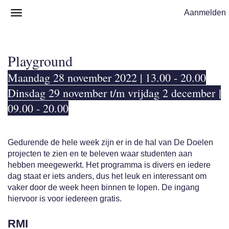
Aanmelden
Playground
Maandag 28 november 2022 | 13.00 - 20.00
Dinsdag 29 november t/m vrijdag 2 december |
09.00 - 20.00
Gedurende de hele week zijn er in de hal van De Doelen
projecten te zien en te beleven waar studenten aan
hebben meegewerkt. Het programma is divers en iedere
dag staat er iets anders, dus het leuk en interessant om
vaker door de week heen binnen te lopen. De ingang
hiervoor is voor iedereen gratis.
RMI