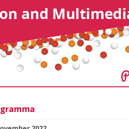
ogramma
november 2022