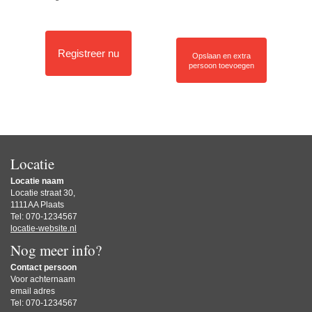
Registreer nu
Opslaan en extra
persoon toevoegen
Locatie
Locatie naam
Locatie straat 30,
1111AA Plaats
Tel: 070-1234567
locatie-website.nl
Nog meer info?
Contact persoon
Voor achternaam
email adres
Tel: 070-1234567