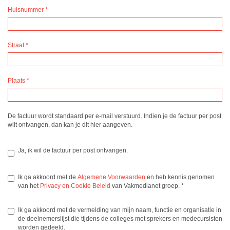
Huisnummer
*
Straat
*
Plaats
*
De factuur wordt standaard per e-mail verstuurd. Indien je de factuur per post
wilt ontvangen, dan kan je dit hier aangeven.
Ja, ik wil de factuur per post ontvangen.
Ik ga akkoord met de
Algemene Voorwaarden
en heb kennis genomen
van het
Privacy en Cookie Beleid
van Vakmedianet groep.
*
Ik ga akkoord met de vermelding van mijn naam, functie en organisatie in
de deelnemerslijst die tijdens de colleges met sprekers en medecursisten
worden gedeeld.