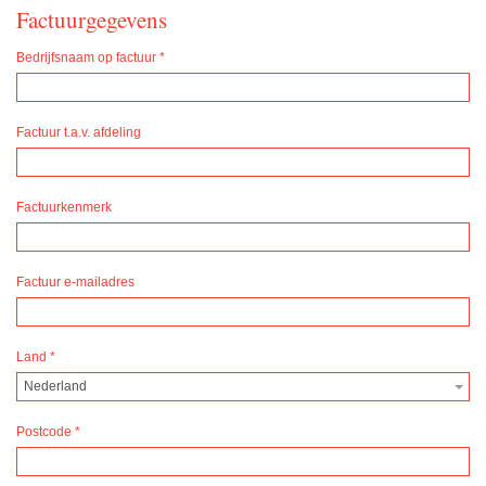
Factuurgegevens
Bedrijfsnaam op factuur
*
Factuur t.a.v. afdeling
Factuurkenmerk
Factuur e-mailadres
Land
*
Nederland
Postcode
*