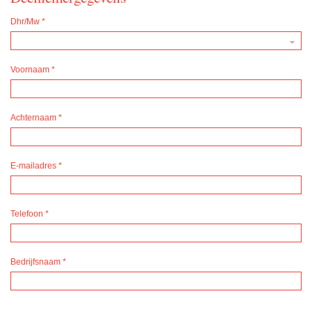
Dhr/Mw
*
Voornaam
*
Achternaam
*
E-mailadres
*
Telefoon
*
Bedrijfsnaam
*