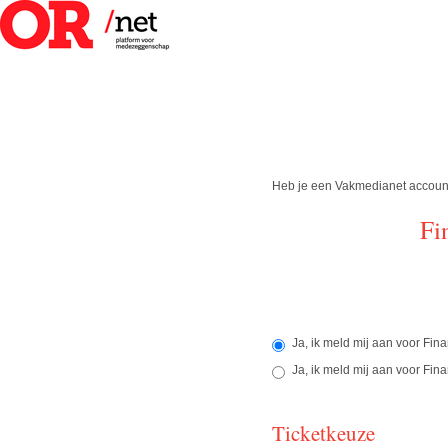
Heb je een Vakmedianet accou
Fi
Ja, ik meld mij aan voor Fin
Ja, ik meld mij aan voor Fi
Ticketkeuze