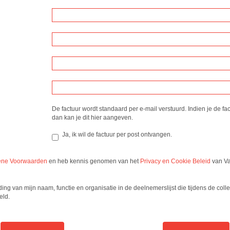
De factuur wordt standaard per e-mail verstuurd. Indien je de fac
dan kan je dit hier aangeven.
Ja, ik wil de factuur per post ontvangen.
ne Voorwaarden
en heb kennis genomen van het
Privacy en Cookie Beleid
van Va
ing van mijn naam, functie en organisatie in de deelnemerslijst die tijdens de col
eld.