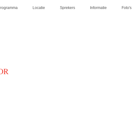
Programma
Locatie
Sprekers
Informatie
Foto's
 OR