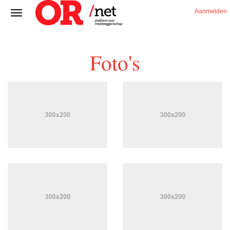
Aanmelden
Foto's