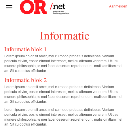
Aanmelden
Informatie
Informatie blok 1
Lorem ipsum dolor sit amet, mel cu modo probatus definiebas. Veniam
pericula ei vim, eos te eirmod interesset, mel cu alienum verterem. Ut usu
munere philosophia, te mei facer deserunt reprehendunt, malis omittam mel
an. Sit cu doctus efficiantur.
Informatie blok 2
Lorem ipsum dolor sit amet, mel cu modo probatus definiebas. Veniam
pericula ei vim, eos te eirmod interesset, mel cu alienum verterem. Ut usu
munere philosophia, te mei facer deserunt reprehendunt, malis omittam mel
an. Sit cu doctus efficiantur.
Lorem ipsum dolor sit amet, mel cu modo probatus definiebas. Veniam
pericula ei vim, eos te eirmod interesset, mel cu alienum verterem. Ut usu
munere philosophia, te mei facer deserunt reprehendunt, malis omittam mel
an. Sit cu doctus efficiantur.