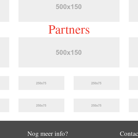
Partners
Nog meer info?
Contac