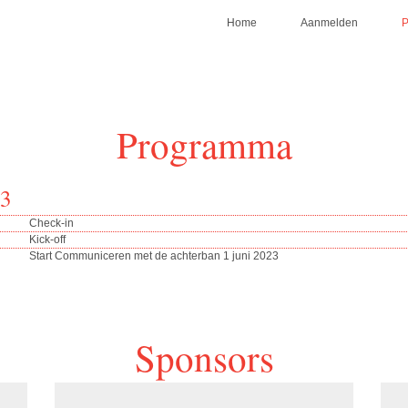
Home
Aanmelden
Programma
23
Check-in
Kick-off
Start Communiceren met de achterban 1 juni 2023
Sponsors