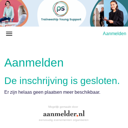
Aanmelden
Aanmelden
De inschrijving is gesloten.
Er zijn helaas geen plaatsen meer beschikbaar.
Mogelijk gemaakt door
eenvoudig evenementen organiseren