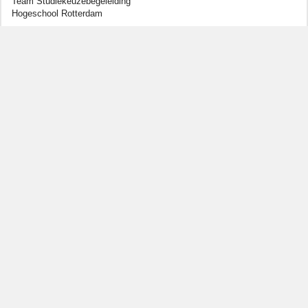
Team Studiekeuzebegeleiding
Hogeschool Rotterdam