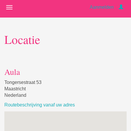
Aanmelden
Locatie
Aula
Tongersestraat 53
Maastricht
Nederland
Routebeschrijving vanaf uw adres