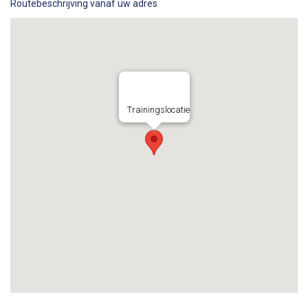
Routebeschrijving vanaf uw adres
Trainingslocatie