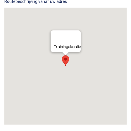
Routebeschrijving vanaf uw adres
Trainingslocatie