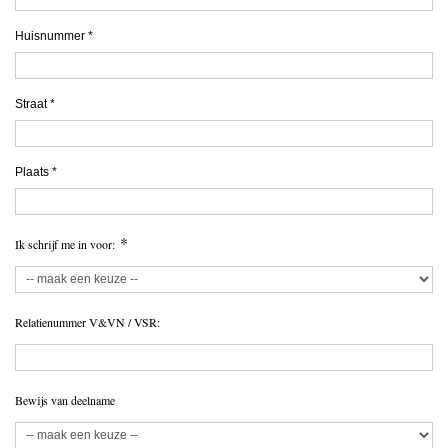
Huisnummer
*
Straat
*
Plaats
*
*
Ik schrijf me in voor:
Relatienummer V&VN / VSR:
Bewijs van deelname