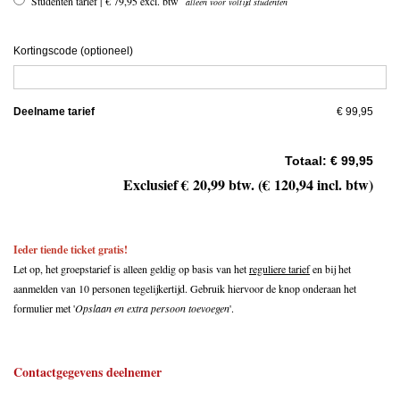
Studenten tarief | € 79,95 excl. btw
alleen voor voltijd studenten
Kortingscode (optioneel)
Deelname tarief
€ 99,95
Totaal: € 99,95
Exclusief € 20,99 btw. (€ 120,94 incl. btw)
Ieder tiende ticket gratis!
Let op, het groepstarief is alleen geldig op basis van het
reguliere tarief
en bij het
aanmelden van 10 personen tegelijkertijd. Gebruik hiervoor de knop onderaan het
formulier met '
Opslaan en extra persoon toevoegen
'.
Contactgegevens deelnemer