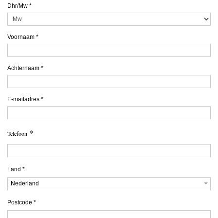
Dhr/Mw
*
Voornaam
*
Achternaam
*
E-mailadres
*
*
Telefoon
Land
*
Nederland
Postcode
*