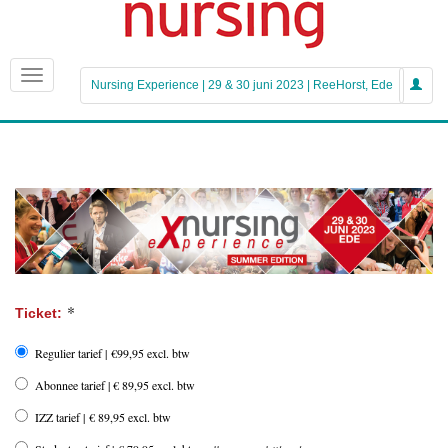
Nursing Experience | 29 & 30 juni 2023 | ReeHorst, Ede
*
Ticket:
Regulier tarief | €99,95 excl. btw
Abonnee tarief | € 89,95 excl. btw
IZZ tarief | € 89,95 excl. btw