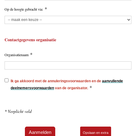
*
Op de hoogte gebracht via:
Contactgegevens organisatie
*
Organisatienaam
Ik ga akkoord met de annuleringsvoorwaarden en de
aanvullende
*
deelnemersvoorwaarden
van de organisator.
* Verplicht veld
Aanmelden
Opslaan en extra