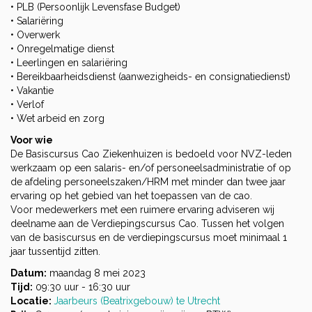
• PLB (Persoonlijk Levensfase Budget)
• Salariëring
• Overwerk
• Onregelmatige dienst
• Leerlingen en salariëring
• Bereikbaarheidsdienst (aanwezigheids- en consignatiedienst)
• Vakantie
• Verlof
• Wet arbeid en zorg
Voor wie
De Basiscursus Cao Ziekenhuizen is bedoeld voor NVZ-leden
werkzaam op een salaris- en/of personeelsadministratie of op
de afdeling personeelszaken/HRM met minder dan twee jaar
ervaring op het gebied van het toepassen van de cao.
Voor medewerkers met een ruimere ervaring adviseren wij
deelname aan de Verdiepingscursus Cao. Tussen het volgen
van de basiscursus en de verdiepingscursus moet minimaal 1
jaar tussentijd zitten.
Datum:
maandag 8 mei 2023
Tijd:
09:30 uur - 16:30 uur
Locatie:
Jaarbeurs (Beatrixgebouw) te Utrecht